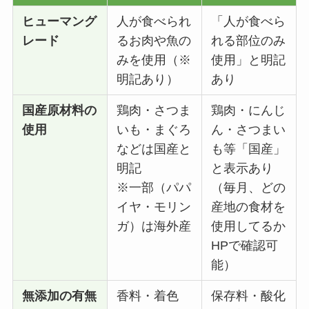
ヒューマング
人が食べられ
「人が食べら
レード
るお肉や魚の
れる部位のみ
みを使用（※
使用」と明記
明記あり）
あり
国産原材料の
鶏肉・さつま
鶏肉・にんじ
使用
いも・まぐろ
ん・さつまい
などは国産と
も等「国産」
明記
と表示あり
※一部（パパ
（毎月、どの
イヤ・モリン
産地の食材を
ガ）は海外産
使用してるか
HPで確認可
能）
無添加の有無
香料・着色
保存料・酸化