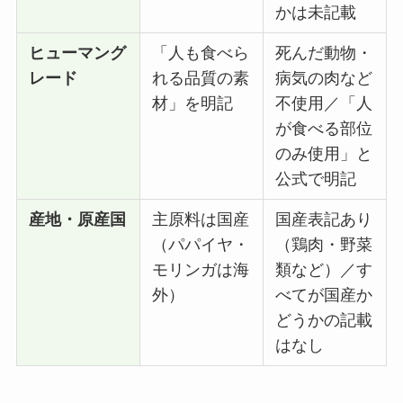
かは未記載
ヒューマング
「人も食べら
死んだ動物・
レード
れる品質の素
病気の肉など
材」を明記
不使用／「人
が食べる部位
のみ使用」と
公式で明記
産地・原産国
主原料は国産
国産表記あり
（パパイヤ・
（鶏肉・野菜
モリンガは海
類など）／す
外）
べてが国産か
どうかの記載
はなし