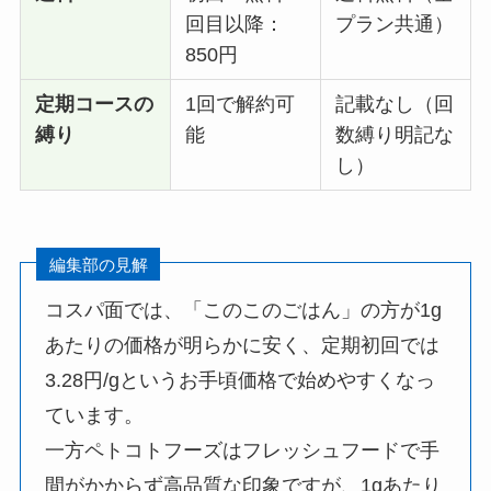
回目以降：
プラン共通）
850円
定期コースの
1回で解約可
記載なし（回
縛り
能
数縛り明記な
し）
編集部の見解
コスパ面では、「このこのごはん」の方が1g
あたりの価格が明らかに安く、定期初回では
3.28円/gというお手頃価格で始めやすくなっ
ています。
一方ペトコトフーズはフレッシュフードで手
間がかからず高品質な印象ですが、1gあたり