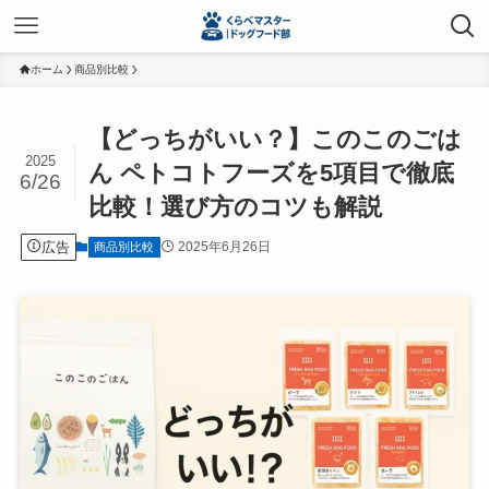
ホーム
商品別比較
【どっちがいい？】このこのごは
2025
ん ペトコトフーズを5項目で徹底
6/26
比較！選び方のコツも解説
広告
2025年6月26日
商品別比較