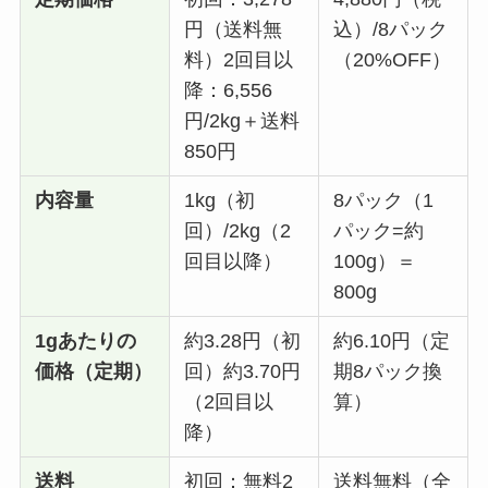
円（送料無
込）/8パック
料）2回目以
（20%OFF）
降：6,556
円/2kg＋送料
850円
内容量
1kg（初
8パック（1
回）/2kg（2
パック=約
回目以降）
100g）＝
800g
1gあたりの
約3.28円（初
約6.10円（定
価格（定期）
回）約3.70円
期8パック換
（2回目以
算）
降）
送料
初回：無料2
送料無料（全