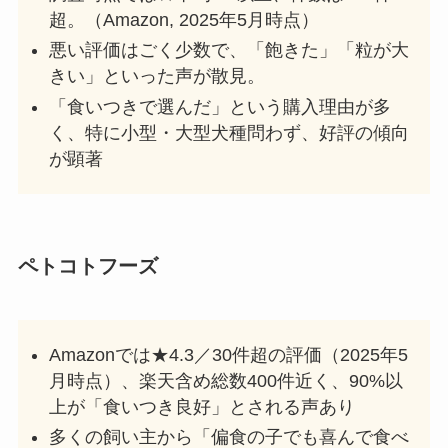
超。（Amazon, 2025年5月時点）
悪い評価はごく少数で、「飽きた」「粒が大
きい」といった声が散見。
「食いつきで選んだ」という購入理由が多
く、特に小型・大型犬種問わず、好評の傾向
が顕著
ペトコトフーズ
Amazonでは★4.3／30件超の評価（2025年5
月時点）、楽天含め総数400件近く、90%以
上が「食いつき良好」とされる声あり
多くの飼い主から「偏食の子でも喜んで食べ