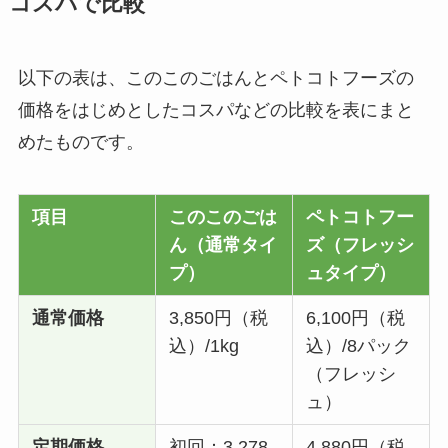
コスパで比較
以下の表は、このこのごはんとペトコトフーズの
価格をはじめとしたコスパなどの比較を表にまと
めたものです。
項目
このこのごは
ペトコトフー
ん（通常タイ
ズ（フレッシ
プ）
ュタイプ）
通常価格
3,850円（税
6,100円（税
込）/1kg
込）/8パック
（フレッシ
ュ）
定期価格
初回：3,278
4,880円（税