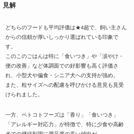
見解
どちらのフードも平均評価は★4超で、飼い主さん
からの信頼が厚いしっかり選ばれている印象で
す。
このこのごはんは特に「食いつき」や「涙やけ・
便の改善」など体調面での好影響も高く評価さ
れ、小型犬や偏食・シニア犬への支持が強め。
また、粒サイズへの配慮を呼びかける意見も見受
けられました。
一方、ペトコトフーズは「香り」「食いつき」
「アレルギー対応力」が特徴で、特に少食や高齢
犬での継続利用に満足度の高い傾向が。