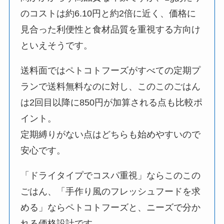
のコストは約6.10円と約2倍に近く、価格に
見合った利便性と食材品質を重視する方向け
といえそうです。
送料面ではペトコトフーズがすべての定期プ
ランで送料無料なのに対し、このこのごはん
は2回目以降に850円が加算される点も比較ポ
イント。
定期縛りがない点はどちらも始めやすいので
安心です。
「ドライタイプでコスパ重視」ならこのこの
ごはん、「手作り風のフレッシュフードを求
める」ならペトコトフーズと、ニーズで分か
れる価格設計です。