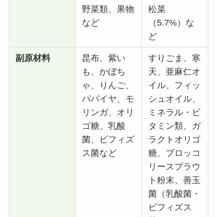
野菜類、果物
松菜
など
（5.7%）な
ど
副原材料
昆布、紫い
すりごま、寒
も、かぼち
天、亜麻仁オ
ゃ、りんご、
イル、フィッ
パパイヤ、モ
シュオイル、
リンガ、オリ
ミネラル・ビ
ゴ糖、乳酸
タミン類、ガ
菌、ビフィズ
ラクトオリゴ
ス菌など
糖、ブロッコ
リースプラウ
ト粉末、善玉
菌（乳酸菌・
ビフィズス