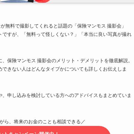
ンが無料で撮影してくれると話題の「保険マンモス 撮影会」
トですが、「無料って怪しくない？」「本当に良い写真が撮れ
に、保険マンモス 撮影会のメリット・デメリットを徹底解説。
めできない人はどんなタイプかについても詳しくお伝えしま
や、申し込みを検討している方へのアドバイスもまとめていま
がら、将来のお金のことも相談できる／