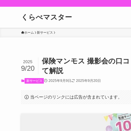
くらべマスター
ホーム
新サービス
保険マンモス 撮影会の口
2025
9/20
て解説
2025年9月9日
2025年9月20日
新サービス
当ページのリンクには広告が含まれています。