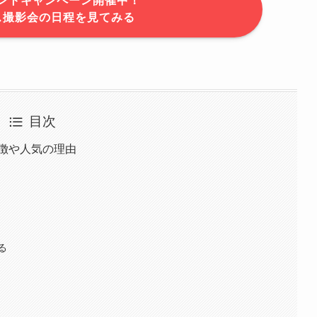
ントキャンペーン開催中！
ス撮影会の日程を見てみる
目次
徴や人気の理由
る