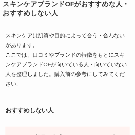
スキンケアブランドOFがおすすめな人・
おすすめしない人
スキンケアは肌質や目的によって合う・合わない
があります。
ここでは、口コミやブランドの特徴をもとにスキ
ンケアブランドOFが向いている人・向いていない
人を整理しました。購入前の参考にしてみてくだ
さい。
おすすめしない人