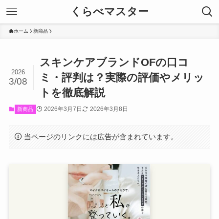
くらべマスター
ホーム
新商品
スキンケアブランドOFの口コ
2026
ミ・評判は？実際の評価やメリッ
3/08
トを徹底解説
2026年3月7日
2026年3月8日
新商品
当ページのリンクには広告が含まれています。