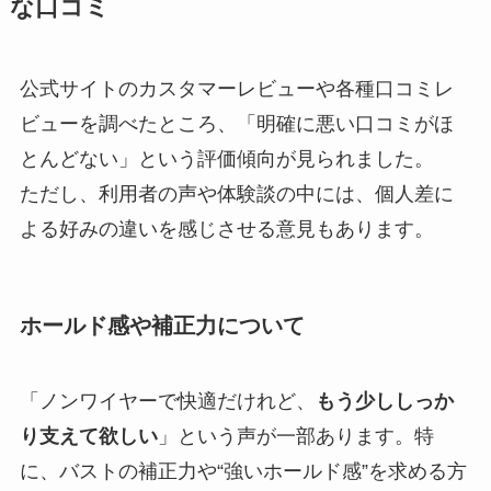
な口コミ
公式サイトのカスタマーレビューや各種口コミレ
ビューを調べたところ、「明確に悪い口コミがほ
とんどない」という評価傾向が見られました。
ただし、利用者の声や体験談の中には、個人差に
よる好みの違いを感じさせる意見もあります。
ホールド感や補正力について
「ノンワイヤーで快適だけれど、
もう少ししっか
り支えて欲しい
」という声が一部あります。特
に、バストの補正力や“強いホールド感”を求める方