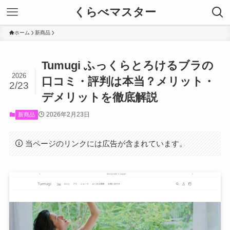
くらべマスター
ホーム
新商品
Tumugi ふっくらとろけるブラの
2026
口コミ・評判は本当？メリット・
2/23
デメリットを徹底解説
2026年2月23日
新商品
当ページのリンクには広告が含まれています。