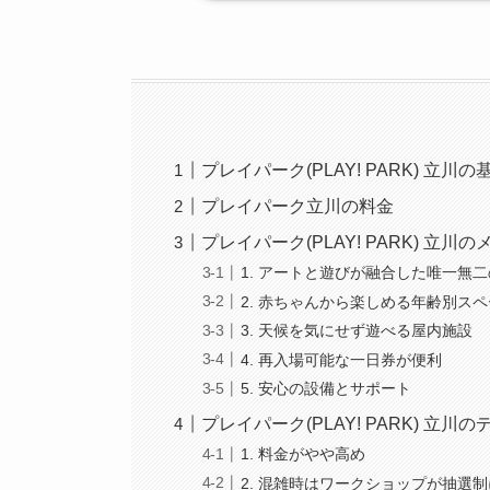
プレイパーク(PLAY! PARK) 立
プレイパーク立川の料金
プレイパーク(PLAY! PARK) 立川
1. アートと遊びが融合した唯一無
2. 赤ちゃんから楽しめる年齢別ス
3. 天候を気にせず遊べる屋内施設
4. 再入場可能な一日券が便利
5. 安心の設備とサポート
プレイパーク(PLAY! PARK) 立川
1. 料金がやや高め
2. 混雑時はワークショップが抽選