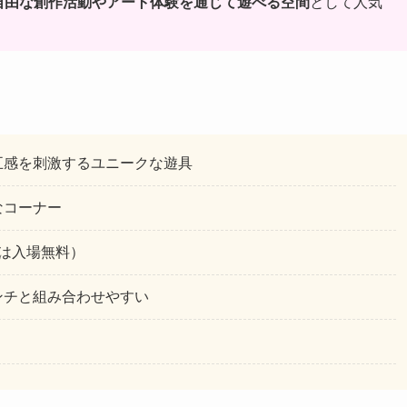
自由な創作活動やアート体験を通じて遊べる空間
として人気
五感を刺激するユニークな遊具
なコーナー
は入場無料）
ンチと組み合わせやすい