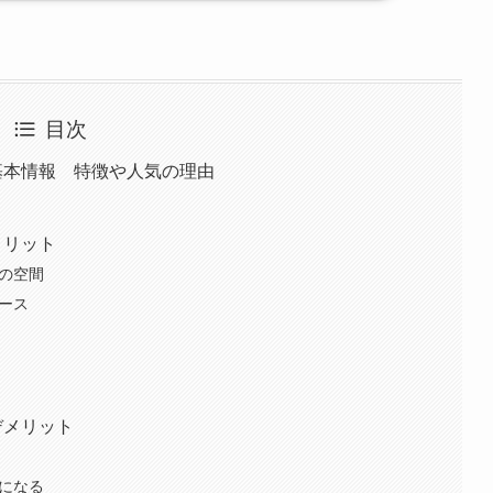
目次
川の基本情報 特徴や人気の理由
のメリット
二の空間
ペース
のデメリット
制になる