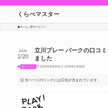
くらべマスター
ホーム
新サービス
立川プレー パークの口コ
2026
1/20
ました
2025年8月30日
2026年1月20日
新サービス
当ページのリンクには広告が含まれています。