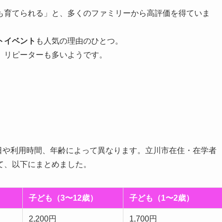
も育てられる」と、多くのファミリーから高評価を得ていま
トイベント
も人気の理由のひとつ。
、リピーターも多いようです。
、曜日や利用時間、年齢によって異なります。立川市在住・在学者
て、以下にまとめました。
子ども（3〜12歳）
子ども（1〜2歳）
2,200円
1,700円