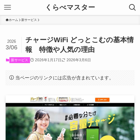
くらべマスター
ホーム
新サービス
チャージWiFi どっとこむの基本情
2026
3/06
報 特徴や人気の理由
2026年1月17日
2026年3月6日
新サービス
当ページのリンクには広告が含まれています。